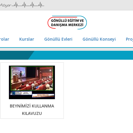
rolar
Kurslar
Gönüllü Evleri
Gönüllü Konseyi
Pro
BEYNİMİZİ KULLANMA
KILAVUZU