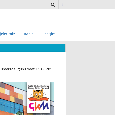
jelerimiz
Basın
İletişim
8 Cumartesi günü saat 15.00'de