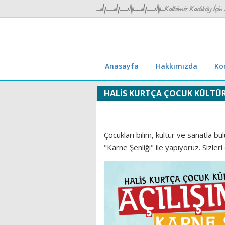
Anasayfa
Hakkımızda
Ko
HALİS KURTÇA ÇOCUK KÜLTÜR 
Çocukları bilim, kültür ve sanatla 
"Karne Şenliği" ile yapıyoruz. Sizle