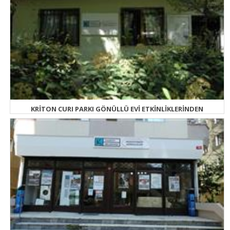
KRİTON CURI PARKI GÖNÜLLÜ EVİ ETKİNLİKLERİNDEN