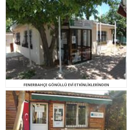
FENERBAHÇE GÖNÜLLÜ EVİ ETKİNLİKLERİNDEN