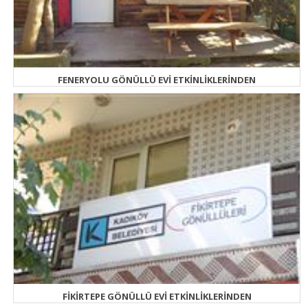
FENERYOLU GÖNÜLLÜ EVİ ETKİNLİKLERİNDEN
FİKİRTEPE GÖNÜLLÜ EVİ ETKİNLİKLERİNDEN