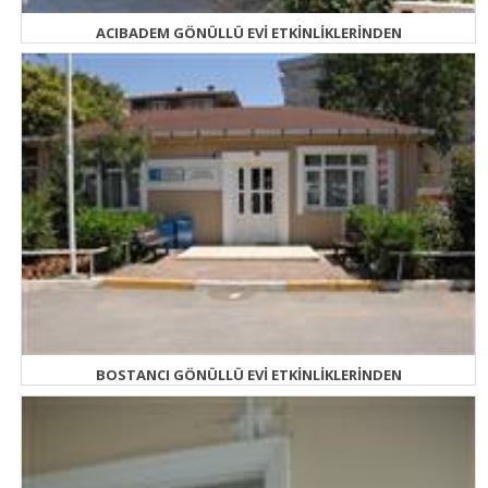
ACIBADEM GÖNÜLLÜ EVİ ETKİNLİKLERİNDEN
BOSTANCI GÖNÜLLÜ EVİ ETKİNLİKLERİNDEN