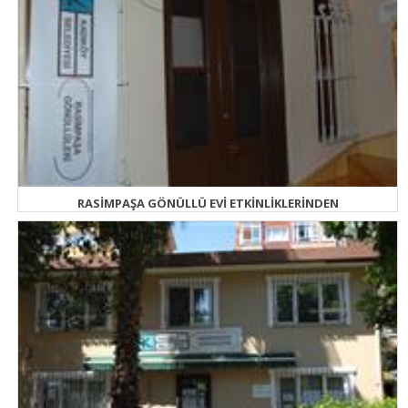
RASİMPAŞA GÖNÜLLÜ EVİ ETKİNLİKLERİNDEN