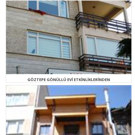
GÖZTEPE GÖNÜLLÜ EVİ ETKİNLİKLERİNDEN