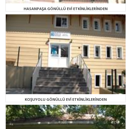
HASANPAŞA GÖNÜLLÜ EVİ ETKİNLİKLERİNDEN
KOŞUYOLU GÖNÜLLÜ EVİ ETKİNLİKLERİNDEN