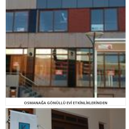
OSMANAĞA GÖNÜLLÜ EVİ ETKİNLİKLERİNDEN