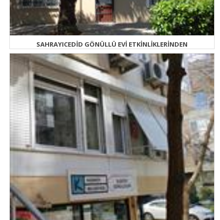
SAHRAYICEDİD GÖNÜLLÜ EVİ ETKİNLİKLERİNDEN