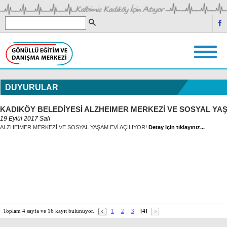
DUYURULAR
KADIKÖY BELEDİYESİ ALZHEIMER MERKEZİ VE SOSYAL YAŞ
19 Eylül 2017 Salı
ALZHEIMER MERKEZİ VE SOSYAL YAŞAM EVİ AÇILIYOR!
Detay için tıklayınız...
Toplam 4 sayfa ve 16 kayıt bulunuyor.
1
2
3
[4]