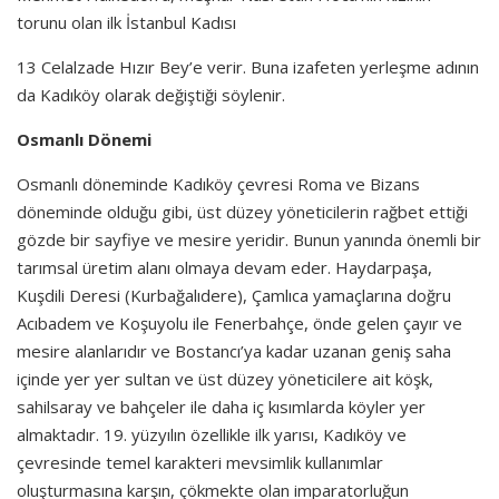
torunu olan ilk İstanbul Kadısı
13 Celalzade Hızır Bey’e verir. Buna izafeten yerleşme adının
da Kadıköy olarak değiştiği söylenir.
Osmanlı Dönemi
Osmanlı döneminde Kadıköy çevresi Roma ve Bizans
döneminde olduğu gibi, üst düzey yöneticilerin rağbet ettiği
gözde bir sayfiye ve mesire yeridir. Bunun yanında önemli bir
tarımsal üretim alanı olmaya devam eder. Haydarpaşa,
Kuşdili Deresi (Kurbağalıdere), Çamlıca yamaçlarına doğru
Acıbadem ve Koşuyolu ile Fenerbahçe, önde gelen çayır ve
mesire alanlarıdır ve Bostancı’ya kadar uzanan geniş saha
içinde yer yer sultan ve üst düzey yöneticilere ait köşk,
sahilsaray ve bahçeler ile daha iç kısımlarda köyler yer
almaktadır. 19. yüzyılın özellikle ilk yarısı, Kadıköy ve
çevresinde temel karakteri mevsimlik kullanımlar
oluşturmasına karşın, çökmekte olan imparatorluğun