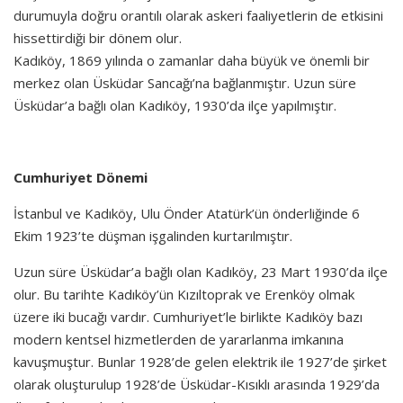
durumuyla doğru orantılı olarak askeri faaliyetlerin de etkisini
hissettirdiği bir dönem olur.
Kadıköy, 1869 yılında o zamanlar daha büyük ve önemli bir
merkez olan Üsküdar Sancağı’na bağlanmıştır. Uzun süre
Üsküdar’a bağlı olan Kadıköy, 1930’da ilçe yapılmıştır.
Cumhuriyet Dönemi
İstanbul ve Kadıköy, Ulu Önder Atatürk’ün önderliğinde 6
Ekim 1923’te düşman işgalinden kurtarılmıştır.
Uzun süre Üsküdar’a bağlı olan Kadıköy, 23 Mart 1930’da ilçe
olur. Bu tarihte Kadıköy’ün Kızıltoprak ve Erenköy olmak
üzere iki bucağı vardır. Cumhuriyet’le birlikte Kadıköy bazı
modern kentsel hizmetlerden de yararlanma imkanına
kavuşmuştur. Bunlar 1928’de gelen elektrik ile 1927’de şirket
olarak oluşturulup 1928’de Üsküdar-Kısıklı arasında 1929’da