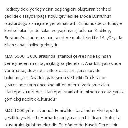
Kadıköy’deki yerleşmenin başlangıcını oluşturan tarihsel
çekirdek, Haydarpaşa Koyu çevresi ile Moda Burnu’nun
oluşturduğu alan içinde yer almaktadır.Günümüzde bütünüyle
kentsel alan içinde kalan ve yapılaşmış bulunan Kadıköy,
Bostancı’ya kadar uzanan semt ve mahalleleri ile 19. yüzyılda
iskan sahası haline gelmiştir.
M.Ö. 5000- 3000 arasında İstanbul çevresinde ilk insan
yerleşmelerinin ortaya çıktığı söylenebilir. Anadolu yakasında
yontma taş devrine ait ilk el baltaları İçerenköy’de
bulunmuştur. Anadolu yakasında ve belki tüm İstanbul
çevresinde tarih öncesine ait en önemli yerleşme alanı
Fikirtepe kültürüdür. Fikirtepe İstanbul’un bilinen en eski çanak
çömlekçi neolitik kültürüdür.
M.Ö. 1000 yılları civarında Fenikeliler tarafından Fikirtepe’de
çeşitli kaynaklarda Harhadon adıyla anılan bir ticaret kolonisi
oluşturulduğu bilinmektedir. Bu dönemde Kuşdili Deresi bir