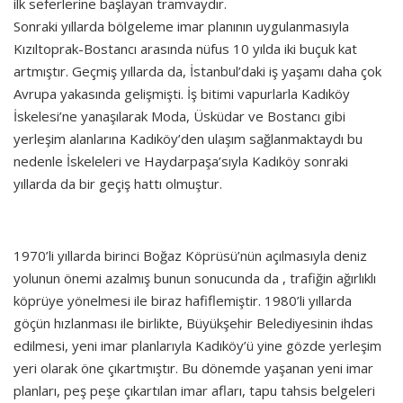
ilk seferlerine başlayan tramvaydır.
Sonraki yıllarda bölgeleme imar planının uygulanmasıyla
Kızıltoprak-Bostancı arasında nüfus 10 yılda iki buçuk kat
artmıştır. Geçmiş yıllarda da, İstanbul’daki iş yaşamı daha çok
Avrupa yakasında gelişmişti. İş bitimi vapurlarla Kadıköy
İskelesi’ne yanaşılarak Moda, Üsküdar ve Bostancı gibi
yerleşim alanlarına Kadıköy’den ulaşım sağlanmaktaydı bu
nedenle İskeleleri ve Haydarpaşa’sıyla Kadıköy sonraki
yıllarda da bir geçiş hattı olmuştur.
1970’li yıllarda birinci Boğaz Köprüsü’nün açılmasıyla deniz
yolunun önemi azalmış bunun sonucunda da , trafiğin ağırlıklı
köprüye yönelmesi ile biraz hafiflemiştir. 1980’li yıllarda
göçün hızlanması ile birlikte, Büyükşehir Belediyesinin ihdas
edilmesi, yeni imar planlarıyla Kadıköy’ü yine gözde yerleşim
yeri olarak öne çıkartmıştır. Bu dönemde yaşanan yeni imar
planları, peş peşe çıkartılan imar afları, tapu tahsis belgeleri