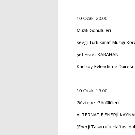
10
Ocak
20.00
Müzik Gönüllüleri
Sevgi Türk Sanat Müziği Kor
Şef Fikret KARAHAN
Kadıköy Evlendirme Dairesi
10
Ocak
15.00
Göztepe
Gönüllüleri
ALTERNATİF ENERJİ KAYNA
(Enerji Tasarrufu Haftası dola