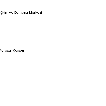
Eğitim ve Danışma Merkezi
 Korosu
Konseri