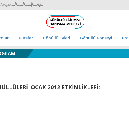
rolar
Kurslar
Gönüllü Evleri
Gönüllü Konseyi
Pro
ROGRAMI
NÜLLÜLERİ
OCAK 2012 ETKİNLİKLERİ: