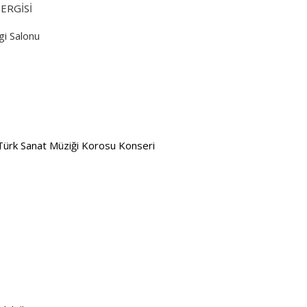
ERGİSİ
gi Salonu
i Türk Sanat Müziği Korosu Konseri