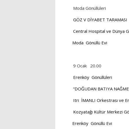
Moda Gönüllüleri
GÖZ V DİYABET TARAMASI
Central Hospital ve Dünya Göz
Moda
Gönüllü Evi
9 Ocak
20.00
Erenköy
Gönüllüleri
“DOĞUDAN BATIYA NAĞME
Itri
İMANLI Orkestrası ve Er
Kozyatağı Kültür Merkezi G
Erenköy
Gönüllü Evi