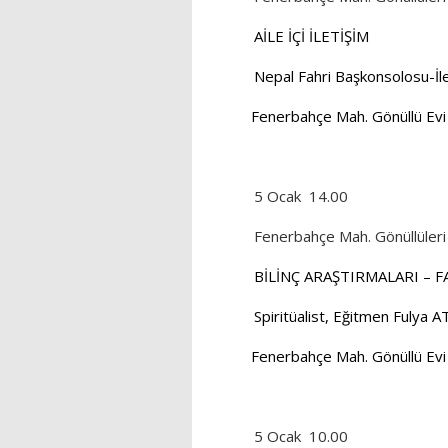
AİLE İÇİ İLETİŞİM
Nepal Fahri Başkonsolosu-İl
Fenerbahçe Mah. Gönüllü Evi
5 Ocak
14.00
Fenerbahçe Mah. Gönüllüleri
BİLİNÇ ARAŞTIRMALARI – F
Spiritüalist, Eğitmen Fulya 
Fenerbahçe Mah. Gönüllü Evi
5 Ocak
10.00