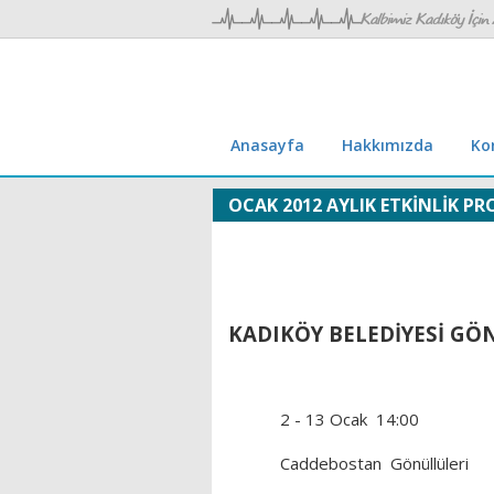
Anasayfa
Hakkımızda
Ko
OCAK 2012 AYLIK ETKİNLİK P
KADIKÖY BELEDİYESİ GÖ
2 - 13 Ocak
14:00
Caddebostan
Gönüllüleri