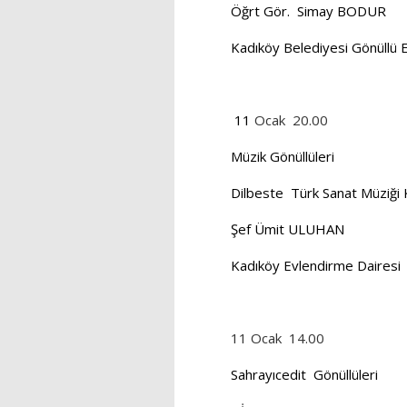
Öğrt Gör.
Simay BODUR
Kadıköy Belediyesi Gönüllü 
11
Ocak
20.00
Müzik Gönüllüleri
Dilbeste
Türk Sanat Müziği
Şef Ümit ULUHAN
Kadıköy Evlendirme Dairesi
11 Ocak
14.00
Sahrayıcedit
Gönüllüleri