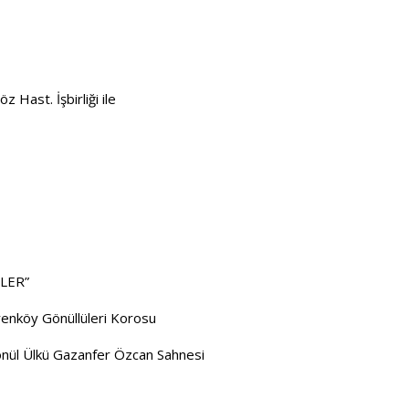
 Hast. İşbirliği ile
LER”
enköy Gönüllüleri Korosu
önül Ülkü Gazanfer Özcan Sahnesi