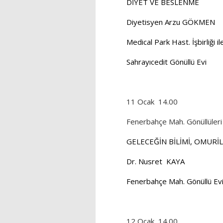
DİYET VE BESLENME
Diyetisyen Arzu GÖKMEN
Medical Park Hast. İşbirliği il
Sahrayıcedit Gönüllü Evi
11 Ocak
14.00
Fenerbahçe Mah. Gönüllüleri
GELECEĞİN BİLİMİ, OMURİL
Dr. Nusret
KAYA
Fenerbahçe Mah. Gönüllü Ev
12 Ocak
14.00