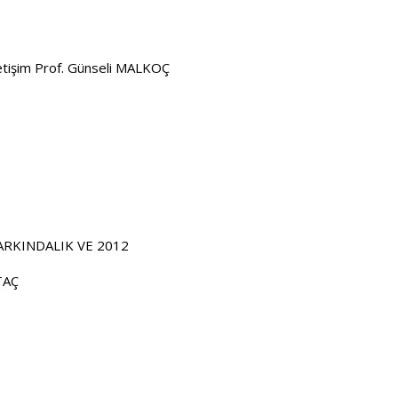
etişim Prof. Günseli MALKOÇ
ARKINDALIK VE 2012
ATAÇ