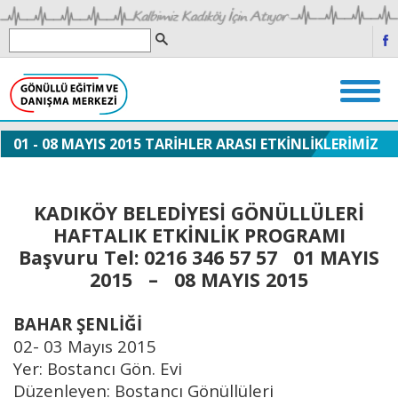
01 - 08 MAYIS 2015 TARİHLER ARASI ETKİNLİKLERİMİZ
KADIKÖY BELEDİYESİ GÖNÜLLÜLERİ
HAFTALIK ETKİNLİK PROGRAMI
Başvuru Tel: 0216 346 57 57
01 MAYIS
2015 – 08 MAYIS 2015
BAHAR ŞENLİĞİ
02- 03 Mayıs 2015
Yer: Bostancı Gön. Evi
Düzenleyen: Bostancı Gönüllüleri