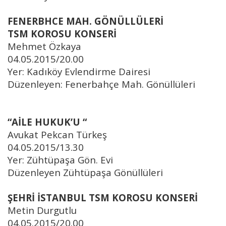
FENERBHCE MAH. GÖNÜLLÜLERİ
TSM KOROSU KONSERİ
Mehmet Özkaya
04.05.2015/20.00
Yer: Kadıköy Evlendirme Dairesi
Düzenleyen: Fenerbahçe Mah. Gönüllüleri
“AİLE HUKUK’U “
Avukat Pekcan Türkeş
04.05.2015/13.30
Yer: Zühtüpaşa Gön. Evi
Düzenleyen Zühtüpaşa Gönüllüleri
ŞEHRİ İSTANBUL TSM KOROSU KONSERİ
Metin Durgutlu
04.05.2015/20.00