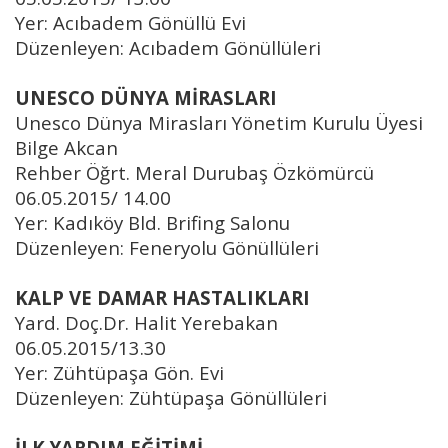
Yer: Acıbadem Gönüllü Evi
Düzenleyen: Acıbadem Gönüllüleri
UNESCO DÜNYA MİRASLARI
Unesco Dünya Mirasları Yönetim Kurulu Üyesi
Bilge Akcan
Rehber Öğrt. Meral Durubaş Özkömürcü
06.05.2015/ 14.00
Yer: Kadıköy Bld. Brifing Salonu
Düzenleyen: Feneryolu Gönüllüleri
KALP VE DAMAR HASTALIKLARI
Yard. Doç.Dr. Halit Yerebakan
06.05.2015/13.30
Yer: Zühtüpaşa Gön. Evi
Düzenleyen: Zühtüpaşa Gönüllüleri
İLK YARDIM EĞİTİMİ