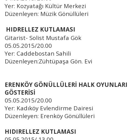
Yer: Kozyatağı Kültür Merkezi
Düzenleyen: Müzik Gönüllüleri
HIDRELLEZ KUTLAMASI
Gitarist- Solist Mustafa Gök
05.05.2015/20.00
Yer: Caddebostan Sahili
Düzenleyen:Zühtüpaşa Gön. Evi
ERENKÖY GÖNÜLLÜLERİ HALK OYUNLARI
GÖSTERİSİ
05.05.2015/20.00
Yer: Kadıköy Evlendirme Dairesi
Düzenleyen: Erenköy Gönüllüleri
HIDIRELLEZ KUTLAMASI
05.05.2015/ 13.00