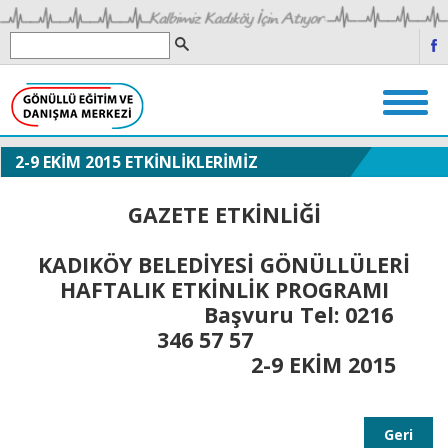
2-9 EKİM 2015 ETKİNLİKLERİMİZ
GAZETE ETKİNLİĞİ
KADIKÖY BELEDİYESİ GÖNÜLLÜLERİ
HAFTALIK ETKİNLİK PROGRAMI
Başvuru Tel: 0216
346 57 57
2-9 EKİM 2015
Geri