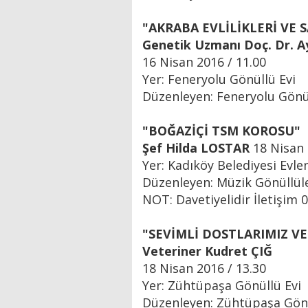
"AKRABA EVLİLİKLERİ VE 
Genetik Uzmanı Doç. Dr. 
16 Nisan 2016 / 11.00
Yer: Feneryolu Gönüllü Evi
Düzenleyen: Feneryolu Gönül
"BOĞAZİÇİ TSM KOROSU"
Şef Hilda LOSTAR
18 Nisan 
Yer: Kadıköy Belediyesi Evle
Düzenleyen: Müzik Gönüllül
NOT: Davetiyelidir İletişim 
"SEVİMLİ DOSTLARIMIZ VE 
Veteriner Kudret ÇIĞ
18 Nisan 2016 / 13.30
Yer: Zühtüpaşa Gönüllü Evi
Düzenleyen: Zühtüpaşa Gönü