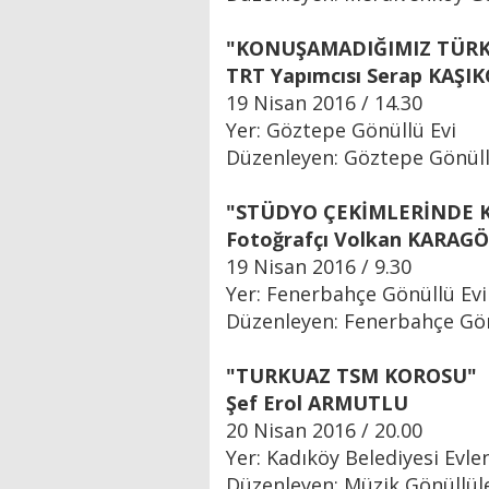
"KONUŞAMADIĞIMIZ TÜRK
TRT Yapımcısı Serap KAŞIK
19 Nisan 2016 / 14.30
Yer: Göztepe Gönüllü Evi
Düzenleyen: Göztepe Gönüll
"STÜDYO ÇEKİMLERİNDE 
Fotoğrafçı Volkan KARAG
19 Nisan 2016 / 9.30
Yer: Fenerbahçe Gönüllü Evi
Düzenleyen: Fenerbahçe Gön
"TURKUAZ TSM KOROSU"
Şef Erol ARMUTLU
20 Nisan 2016 / 20.00
Yer: Kadıköy Belediyesi Evle
Düzenleyen: Müzik Gönüllül