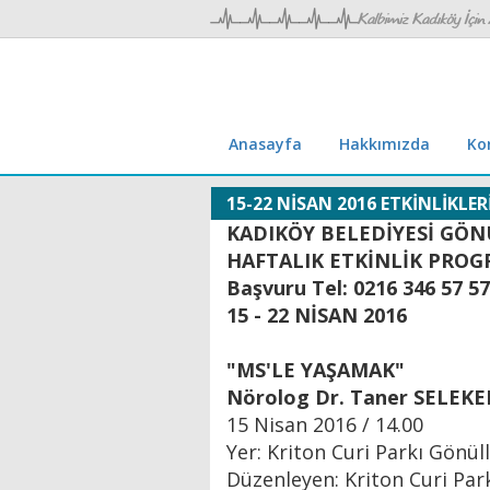
Anasayfa
Hakkımızda
Ko
15-22 NİSAN 2016 ETKİNLİKLER
KADIKÖY BELEDİYESİ GÖN
HAFTALIK ETKİNLİK PROG
Başvuru Tel: 0216 346 57 57
15 - 22 NİSAN 2016
"MS'LE YAŞAMAK"
Nörolog Dr. Taner SELEKE
15 Nisan 2016 / 14.00
Yer: Kriton Curi Parkı Gönüll
Düzenleyen: Kriton Curi Park