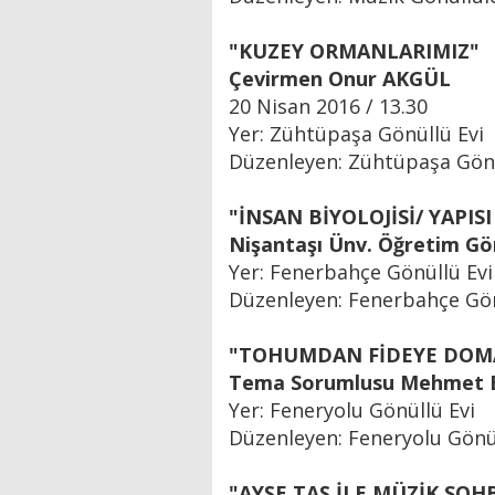
"KUZEY ORMANLARIMIZ"
Çevirmen Onur AKGÜL
20 Nisan 2016 / 13.30
Yer: Zühtüpaşa Gönüllü Evi
Düzenleyen: Zühtüpaşa Gönü
"İNSAN BİYOLOJİSİ/ YAPISI
Nişantaşı Ünv. Öğretim Gö
Yer: Fenerbahçe Gönüllü Evi
Düzenleyen: Fenerbahçe Gön
"TOHUMDAN FİDEYE DOMA
Tema Sorumlusu Mehmet
Yer: Feneryolu Gönüllü Evi
Düzenleyen: Feneryolu Gönül
"AYŞE TAŞ İLE MÜZİK SOH