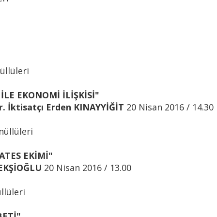
llüleri
 İLE EKONOMİ İLİŞKİSİ"
r. İktisatçı Erden KINAYYİĞİT
20 Nisan 2016 / 14.30
üllüleri
TES EKİMİ"
 EKŞİOĞLU
20 Nisan 2016 / 13.00
lüleri
BETİ"