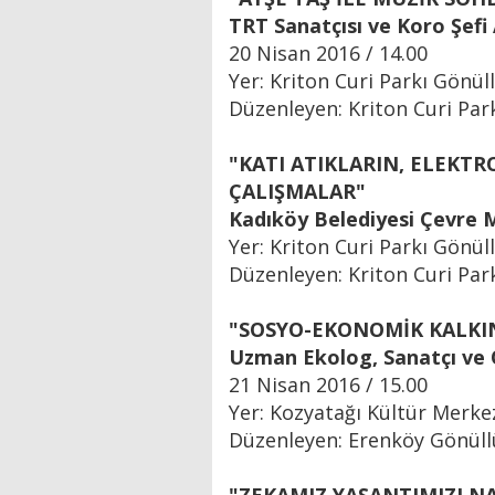
TRT Sanatçısı ve Koro Şefi
20 Nisan 2016 / 14.00
Yer: Kriton Curi Parkı Gönüll
Düzenleyen: Kriton Curi Park
"KATI ATIKLARIN, ELEKTR
ÇALIŞMALAR"
Kadıköy Belediyesi Çevre
Yer: Kriton Curi Parkı Gönüll
Düzenleyen: Kriton Curi Park
"SOSYO-EKONOMİK KALKIN
Uzman Ekolog, Sanatçı ve 
21 Nisan 2016 / 15.00
Yer: Kozyatağı Kültür Merke
Düzenleyen: Erenköy Gönüll