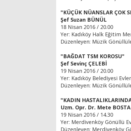
"KÜÇÜK NÜANSLAR ÇOK S
Şef Suzan BÜNÜL
18 Nisan 2016 / 20.00
Yer: Kadıköy Halk Eğitim Me
Düzenleyen: Müzik Gönüllül
"BAĞDAT TSM KOROSU"
Şef Sevinç ÇELEBİ
19 Nisan 2016 / 20.00
Yer: Kadıköy Belediyesi Evle
Düzenleyen: Müzik Gönüllül
"KADIN HASTALIKLARIN
Uzm. Opr. Dr. Mete BOST
19 Nisan 2016 / 14.30
Yer: Merdivenköy Gönüllü Ev
Düzenleyen: Merdivenköy Gö