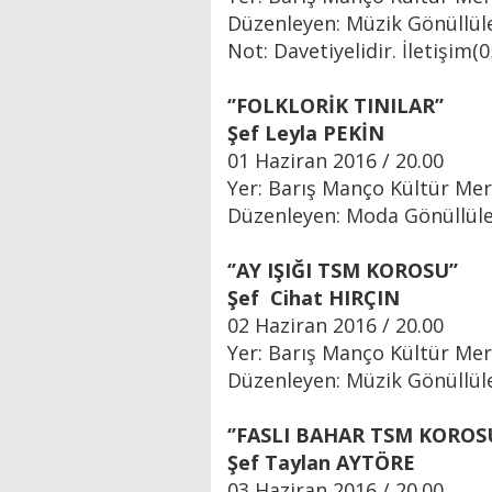
Düzenleyen: Müzik Gönüllül
Not: Davetiyelidir. İletişim(
‘’FOLKLORİK TINILAR’’
Şef Leyla PEKİN
01 Haziran 2016 / 20.00
Yer: Barış Manço Kültür Mer
Düzenleyen: Moda Gönüllüle
‘’AY IŞIĞI TSM KOROSU’’
Şef Cihat HIRÇIN
02 Haziran 2016 / 20.00
Yer: Barış Manço Kültür Mer
Düzenleyen: Müzik Gönüllül
‘’FASLI BAHAR TSM KOROSU
Şef Taylan AYTÖRE
03 Haziran 2016 / 20.00