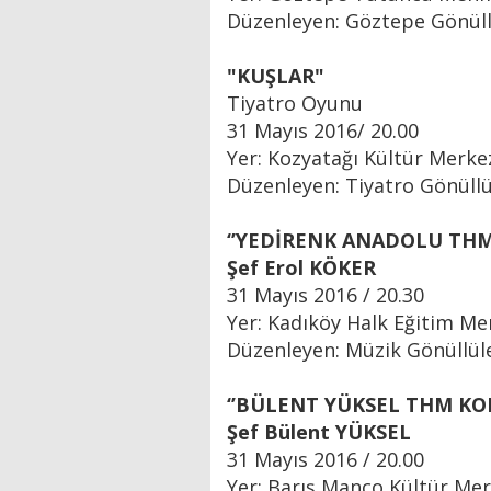
Düzenleyen: Göztepe Gönüll
"KUŞLAR"
Tiyatro Oyunu
31 Mayıs 2016/ 20.00
Yer: Kozyatağı Kültür Merke
Düzenleyen: Tiyatro Gönüllü
‘’YEDİRENK ANADOLU THM
Şef Erol KÖKER
31 Mayıs 2016 / 20.30
Yer: Kadıköy Halk Eğitim Me
Düzenleyen: Müzik Gönüllül
‘’BÜLENT YÜKSEL THM KO
Şef Bülent YÜKSEL
31 Mayıs 2016 / 20.00
Yer: Barış Manço Kültür Mer