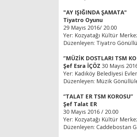
"AY IŞIĞINDA ŞAMATA"
Tiyatro Oyunu
29 Mayıs 2016/ 20.00
Yer: Kozyatağı Kültür Merke
Düzenleyen: Tiyatro Gönüllü
‘’MÜZİK DOSTLARI TSM KO
Şef Esra İÇÖZ
30 Mayıs 2016
Yer: Kadıköy Belediyesi Evle
Düzenleyen: Müzik Gönüllül
‘’TALAT ER TSM KOROSU’’
Şef Talat ER
30 Mayıs 2016 / 20.00
Yer: Kozyatağı Kültür Merke
Düzenleyen: Caddebostan Gö