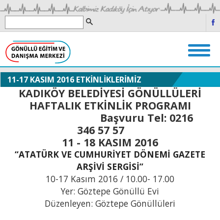
11-17 KASIM 2016 ETKİNLİKLERİMİZ
KADIKÖY BELEDİYESİ GÖNÜLLÜLERİ
HAFTALIK ETKİNLİK PROGRAMI
Başvuru Tel: 0216
346 57 57
11 - 18 KASIM 2016
“ATATÜRK VE CUMHURİYET DÖNEMİ GAZETE
ARŞİVİ SERGİSİ”
10-17 Kasım 2016 / 10.00- 17.00
Yer: Göztepe Gönüllü Evi
Düzenleyen: Göztepe Gönüllüleri