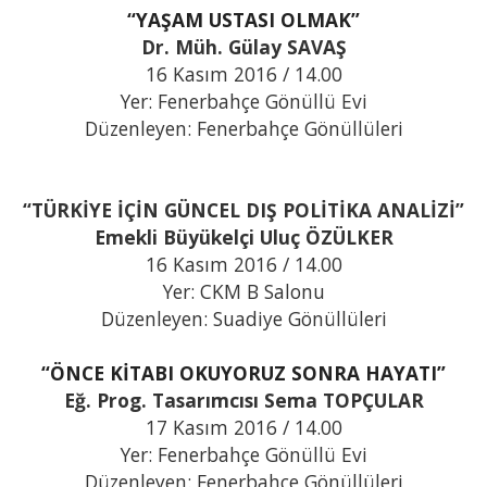
“YAŞAM USTASI OLMAK”
Dr. Müh. Gülay SAVAŞ
16 Kasım 2016 / 14.00
Yer: Fenerbahçe Gönüllü Evi
Düzenleyen: Fenerbahçe Gönüllüleri
“TÜRKİYE İÇİN GÜNCEL DIŞ POLİTİKA ANALİZİ”
Emekli Büyükelçi Uluç ÖZÜLKER
16 Kasım 2016 / 14.00
Yer: CKM B Salonu
Düzenleyen: Suadiye Gönüllüleri
“ÖNCE KİTABI OKUYORUZ SONRA HAYATI”
Eğ. Prog. Tasarımcısı Sema TOPÇULAR
17 Kasım 2016 / 14.00
Yer: Fenerbahçe Gönüllü Evi
Düzenleyen: Fenerbahçe Gönüllüleri