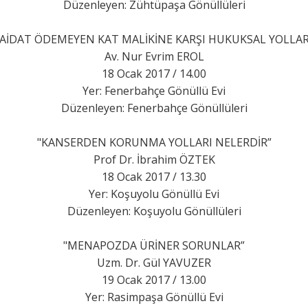
Düzenleyen: Zühtüpaşa Gönüllüleri
"AİDAT ÖDEMEYEN KAT MALİKİNE KARŞI HUKUKSAL YOLLAR
Av. Nur Evrim EROL
18 Ocak 2017 / 14.00
Yer: Fenerbahçe Gönüllü Evi
Düzenleyen: Fenerbahçe Gönüllüleri
"KANSERDEN KORUNMA YOLLARI NELERDİR”
Prof Dr. İbrahim ÖZTEK
18 Ocak 2017 / 13.30
Yer: Koşuyolu Gönüllü Evi
Düzenleyen: Koşuyolu Gönüllüleri
"MENAPOZDA ÜRİNER SORUNLAR”
Uzm. Dr. Gül YAVUZER
19 Ocak 2017 / 13.00
Yer: Rasimpaşa Gönüllü Evi