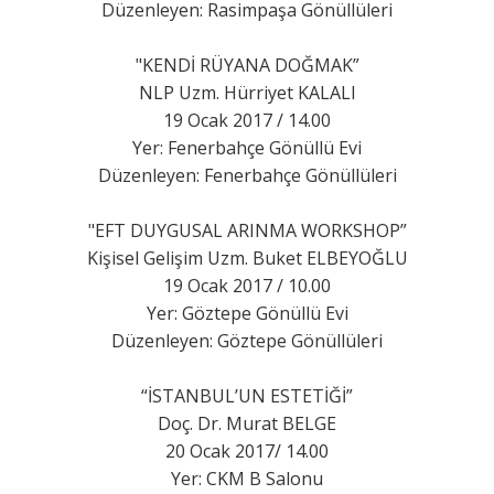
Düzenleyen: Rasimpaşa Gönüllüleri
"KENDİ RÜYANA DOĞMAK”
NLP Uzm. Hürriyet KALALI
19 Ocak 2017 / 14.00
Yer: Fenerbahçe Gönüllü Evi
Düzenleyen: Fenerbahçe Gönüllüleri
"EFT DUYGUSAL ARINMA WORKSHOP”
Kişisel Gelişim Uzm. Buket ELBEYOĞLU
19 Ocak 2017 / 10.00
Yer: Göztepe Gönüllü Evi
Düzenleyen: Göztepe Gönüllüleri
“İSTANBUL’UN ESTETİĞİ”
Doç. Dr. Murat BELGE
20 Ocak 2017/ 14.00
Yer: CKM B Salonu