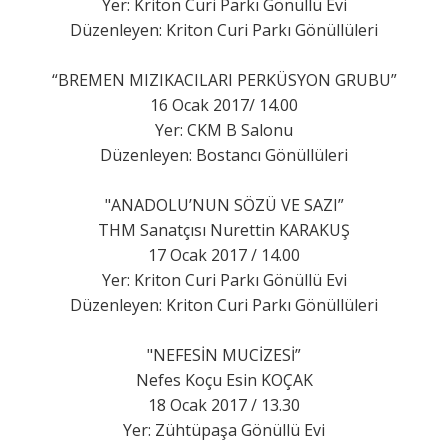
Yer: Kriton Curi Parkı Gönüllü Evi
Düzenleyen: Kriton Curi Parkı Gönüllüleri
“BREMEN MIZIKACILARI PERKÜSYON GRUBU”
16 Ocak 2017/ 14.00
Yer: CKM B Salonu
Düzenleyen: Bostancı Gönüllüleri
"ANADOLU’NUN SÖZÜ VE SAZI”
THM Sanatçısı Nurettin KARAKUŞ
17 Ocak 2017 / 14.00
Yer: Kriton Curi Parkı Gönüllü Evi
Düzenleyen: Kriton Curi Parkı Gönüllüleri
"NEFESİN MUCİZESİ”
Nefes Koçu Esin KOÇAK
18 Ocak 2017 / 13.30
Yer: Zühtüpaşa Gönüllü Evi