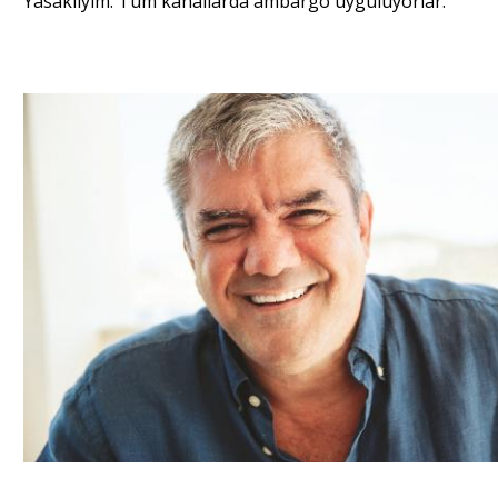
Yasaklıyım. Tüm kanallarda ambargo uyguluyorlar.