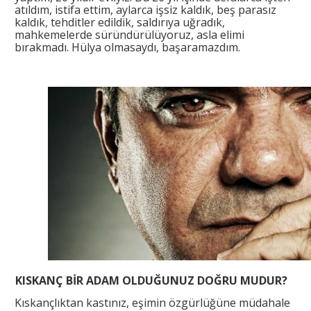
atıldım, istifa ettim, aylarca işsiz kaldık, beş parasız
kaldık, tehditler edildik, saldırıya uğradık,
mahkemelerde süründürülüyoruz, asla elimi
bırakmadı. Hülya olmasaydı, başaramazdım.
KISKANÇ BİR ADAM OLDUĞUNUZ DOĞRU MUDUR?
Kıskançlıktan kastınız, eşimin özgürlüğüne müdahale