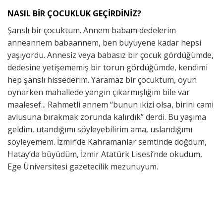
NASIL BİR ÇOCUKLUK GEÇİRDİNİZ?
Şanslı bir çocuktum. Annem babam dedelerim
anneannem babaannem, ben büyüyene kadar hepsi
yaşıyordu. Annesiz veya babasız bir çocuk gördüğümde,
dedesine yetişememiş bir torun gördüğümde, kendimi
hep şanslı hissederim. Yaramaz bir çocuktum, oyun
oynarken mahallede yangın çıkarmışlığım bile var
maalesef... Rahmetli annem “bunun ikizi olsa, birini cami
avlusuna bırakmak zorunda kalırdık” derdi. Bu yaşıma
geldim, utandığımı söyleyebilirim ama, uslandığımı
söyleyemem. İzmir’de Kahramanlar semtinde doğdum,
Hatay’da büyüdüm, İzmir Atatürk Lisesi’nde okudum,
Ege Üniversitesi gazetecilik mezunuyum.