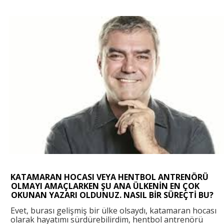
KATAMARAN HOCASI VEYA HENTBOL ANTRENÖRÜ
OLMAYI AMAÇLARKEN ŞU ANA ÜLKENİN EN ÇOK
OKUNAN YAZARI OLDUNUZ. NASIL BİR SÜREÇTİ BU?
Evet, burası gelişmiş bir ülke olsaydı, katamaran hocası
olarak hayatımı sürdürebilirdim, hentbol antrenörü