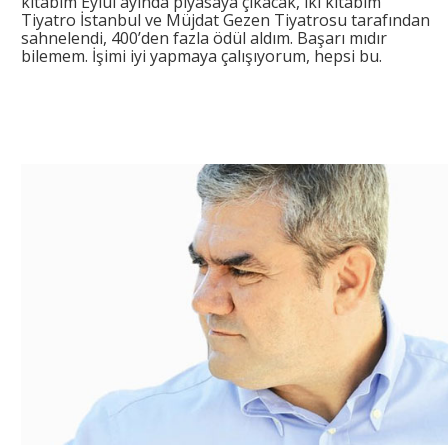
kitabım Eylül ayında piyasaya çıkacak, iki kitabım
Tiyatro İstanbul ve Müjdat Gezen Tiyatrosu tarafından
sahnelendi, 400’den fazla ödül aldım. Başarı mıdır
bilemem. İşimi iyi yapmaya çalışıyorum, hepsi bu.