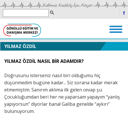
YILMAZ ÖZDİL
YILMAZ ÖZDİL NASIL BİR ADAMDIR?
Doğrusunu isterseniz nasıl biri olduğumu hiç
düşünmedim bugüne kadar... Siz sorana kadar merak
etmemiştim. Sanırım aklıma ilk gelen cevap şu:
Çocukluğumdan beri her ne yaparsam yapayım “yanlış
yapıyorsun” diyorlar bana! Galiba genelde “aykırı”
bulunuyorum.