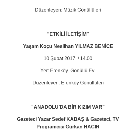
Düzenleyen: Müzik Gönüllüleri
“ETKİLİ İLETİŞİM”
Yaşam Koçu Neslihan YILMAZ BENİCE
10 Şubat 2017
/ 14.00
Yer: Erenköy
Gönüllü Evi
Düzenleyen: Erenköy Gönüllüleri
“ANADOLU’DA BİR KIZIM VAR”
Gazeteci Yazar Sedef KABAŞ & Gazeteci, TV
Programcısı Gürkan HACIR