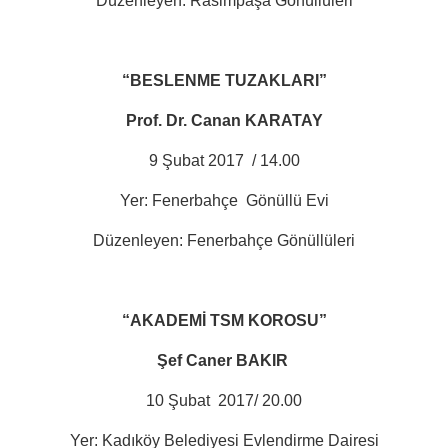
Düzenleyen: Rasimpaşa Gönüllüleri
“BESLENME TUZAKLARI”
Prof. Dr. Canan KARATAY
9 Şubat 2017
/ 14.00
Yer: Fenerbahçe
Gönüllü Evi
Düzenleyen: Fenerbahçe Gönüllüleri
“AKADEMİ TSM KOROSU”
Şef Caner BAKIR
10 Şubat
2017/ 20.00
Yer: Kadıköy Belediyesi Evlendirme Dairesi