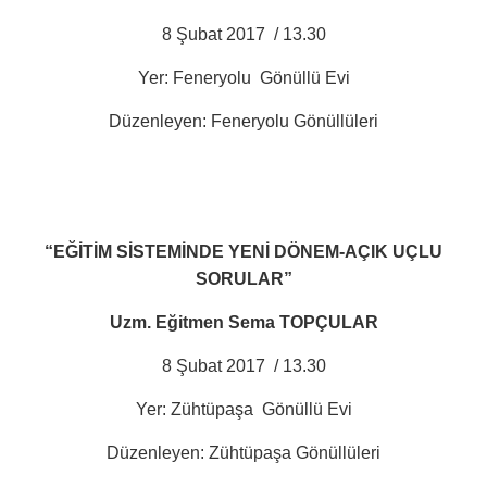
8 Şubat 2017
/ 13.30
Yer: Feneryolu
Gönüllü Evi
Düzenleyen: Feneryolu Gönüllüleri
“EĞİTİM SİSTEMİNDE YENİ DÖNEM-AÇIK UÇLU
SORULAR”
Uzm. Eğitmen Sema TOPÇULAR
8 Şubat 2017
/ 13.30
Yer: Zühtüpaşa
Gönüllü Evi
Düzenleyen: Zühtüpaşa Gönüllüleri