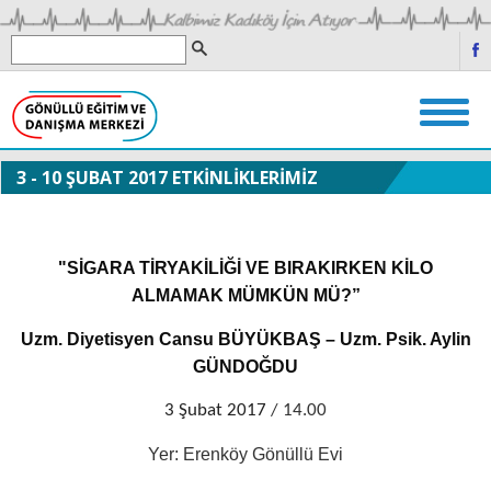
3 - 10 ŞUBAT 2017 ETKİNLİKLERİMİZ
"SİGARA TİRYAKİLİĞİ VE BIRAKIRKEN KİLO
ALMAMAK MÜMKÜN MÜ?”
Uzm. Diyetisyen Cansu BÜYÜKBAŞ – Uzm. Psik. Aylin
GÜNDOĞDU
3 Şubat 2017
/ 14.00
Yer: Erenköy Gönüllü Evi