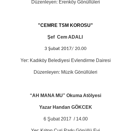
Düzenleyen: Erenköy Gönüllüleri
"CEMRE TSM KOROSU"
Şef
Cem ADALI
3 Şubat 2017
/ 20.00
Yer: Kadıköy Belediyesi Evlendirme Dairesi
Düzenleyen: Müzik Gönüllüleri
“AH MANA MU” Okuma Atölyesi
Yazar Handan GÖKCEK
6 Şubat 2017
/ 14.00
Yer: Kriton Curi Parkı Gönüllü Evi