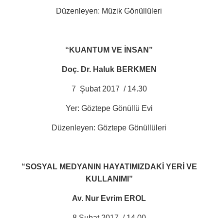
Düzenleyen: Müzik Gönüllüleri
“KUANTUM VE İNSAN”
Doç. Dr. Haluk BERKMEN
7
Şubat 2017
/ 14.30
Yer: Göztepe Gönüllü Evi
Düzenleyen: Göztepe Gönüllüleri
“SOSYAL MEDYANIN HAYATIMIZDAKİ YERİ VE
KULLANIMI”
Av. Nur Evrim EROL
8 Şubat 2017
/ 14.00