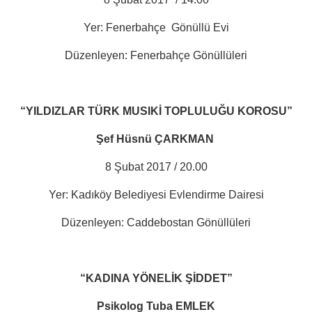
Yer: Fenerbahçe
Gönüllü Evi
Düzenleyen: Fenerbahçe Gönüllüleri
“YILDIZLAR TÜRK MUSIKİ TOPLULUĞU KOROSU”
Şef Hüsnü ÇARKMAN
8 Şubat 2017 / 20.00
Yer: Kadıköy Belediyesi Evlendirme Dairesi
Düzenleyen: Caddebostan Gönüllüleri
“KADINA YÖNELİK ŞİDDET”
Psikolog Tuba EMLEK