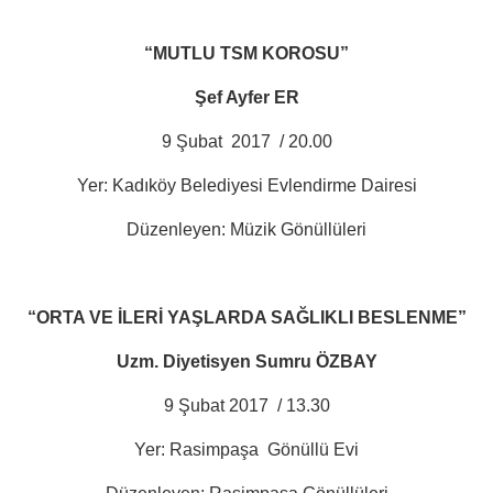
“MUTLU TSM KOROSU”
Şef Ayfer ER
9 Şubat
2017
/ 20.00
Yer: Kadıköy Belediyesi Evlendirme Dairesi
Düzenleyen: Müzik Gönüllüleri
“ORTA VE İLERİ YAŞLARDA SAĞLIKLI BESLENME”
Uzm. Diyetisyen Sumru ÖZBAY
9 Şubat 2017
/ 13.30
Yer: Rasimpaşa
Gönüllü Evi