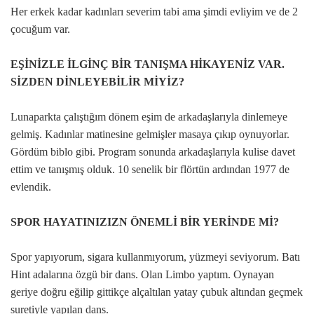
Her erkek kadar kadınları severim tabi ama şimdi evliyim ve de 2
çocuğum var.
EŞİNİZLE İLGİNÇ BİR TANIŞMA HİKAYENİZ VAR.
SİZDEN DİNLEYEBİLİR MİYİZ?
Lunaparkta çalıştığım dönem eşim de arkadaşlarıyla dinlemeye
gelmiş. Kadınlar matinesine gelmişler masaya çıkıp oynuyorlar.
Gördüm biblo gibi. Program sonunda arkadaşlarıyla kulise davet
ettim ve tanışmış olduk. 10 senelik bir flörtün ardından 1977 de
evlendik.
SPOR HAYATINIZIZN ÖNEMLİ BİR YERİNDE Mİ?
Spor yapıyorum, sigara kullanmıyorum, yüzmeyi seviyorum. Batı
Hint adalarına özgü bir dans. Olan Limbo yaptım. Oynayan
geriye doğru eğilip gittikçe alçaltılan yatay çubuk altından geçmek
suretiyle yapılan dans.