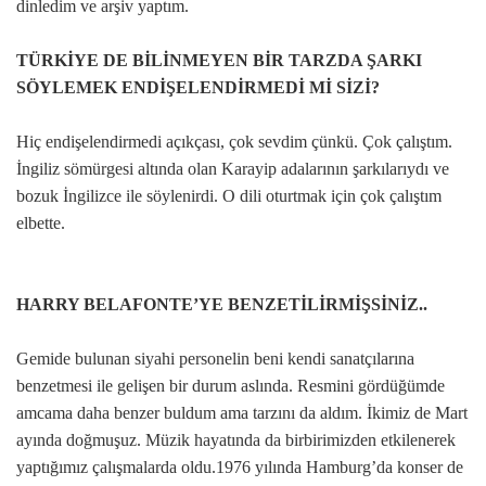
dinledim ve arşiv yaptım.
TÜRKİYE DE BİLİNMEYEN BİR TARZDA ŞARKI
SÖYLEMEK ENDİŞELENDİRMEDİ Mİ SİZİ?
Hiç endişelendirmedi açıkçası, çok sevdim çünkü. Çok çalıştım.
İngiliz sömürgesi altında olan Karayip adalarının şarkılarıydı ve
bozuk İngilizce ile söylenirdi. O dili oturtmak için çok çalıştım
elbette.
HARRY BELAFONTE’YE BENZETİLİRMİŞSİNİZ..
Gemide bulunan siyahi personelin beni kendi sanatçılarına
benzetmesi ile gelişen bir durum aslında. Resmini gördüğümde
amcama daha benzer buldum ama tarzını da aldım. İkimiz de Mart
ayında doğmuşuz. Müzik hayatında da birbirimizden etkilenerek
yaptığımız çalışmalarda oldu.1976 yılında Hamburg’da konser de