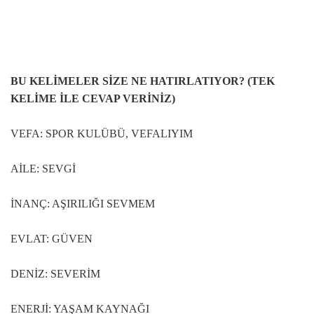
BU KELİMELER SİZE NE HATIRLATIYOR? (TEK
KELİME İLE CEVAP VERİNİZ)
VEFA: SPOR KULÜBÜ, VEFALIYIM
AİLE: SEVGİ
İNANÇ: AŞIRILIĞI SEVMEM
EVLAT: GÜVEN
DENİZ: SEVERİM
ENERJİ: YAŞAM KAYNAĞI