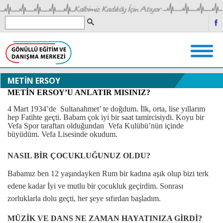
METİN ERSOY
METİN ERSOY’U ANLATIR MISINIZ?
4 Mart 1934’de
Sultanahmet’ te doğdum. İlk, orta, lise yıllarım
hep Fatihte geçti. Babam çok iyi bir saat tamircisiydi. Koyu bir
Vefa Spor taraftarı olduğundan
Vefa Kulübü’nün içinde
büyüdüm. Vefa Lisesinde okudum.
NASIL BİR ÇOCUKLUĞUNUZ OLDU?
Babamız ben 12 yaşındayken Rum bir kadına aşık olup bizi terk
edene kadar İyi ve mutlu bir çocukluk geçirdim. Sonrası
zorluklarla dolu geçti, her şeye sıfırdan başladım.
MÜZİK VE DANS NE ZAMAN HAYATINIZA GİRDİ?