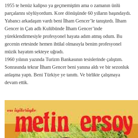
1955 te henüz kalipso ya geçmemiştim ama o zamanın ünlü
parçalarını söylüyordum. Kore dönüşünde 60 yılların başındaydı.
Yabancı arkadaşım vardı beni İlham Gencer’le tanıştırdı. İlham
Gencer in Çatı adlı Kulübünde İlham Gencer’inde
yüreklendirmesiyle profesyonel hayata adım atmış odum. Bu
gecenin ertesinde hemen ihtilal olmasıyla benim profesyonel
müzik hayatım sekteye uğradı.
1960 yılının yazında Turizm Bankasının tesislerinde çalıştım.
Sonrasında tekrar İlham Gencer beni yanına aldı ve bir sezonluk
anlaşma yaptı. Beni Türkiye ye tanıttı. Ve birlikte çalışmaya
devam ettik.