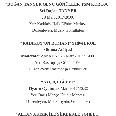
‘’DOĞAN TANYER GENÇ GÖNÜLLER TSM KOROSU’’
Şef Doğan TANYER
23 Mart 2017/20.00
Yer: Kadıköy Halk Eğitim Merkezi
Düzenleyen: Müzik Gönüllüleri
“KADIKÖY’ÜN ROMANI” Safiye EROL
Okuma Atölyesi
Moderatör Aslan EYİ
23 Mart 2017 / 14.00
Yer: Rasimpaşa Gönüllü Evi
Düzenleyen: Rasimpaşa Gönüllüleri
“AYÇİÇEĞİ EVİ”
Tiyatro Oyunu
23 Mart 2017/20.30
Yer: Barış Manço Kültür Merkezi
Düzenleyen: Moda Tiyatro Gönüllüleri
“ALTAN AKIŞIK İLE ŞİİRLERLE SOHBET”