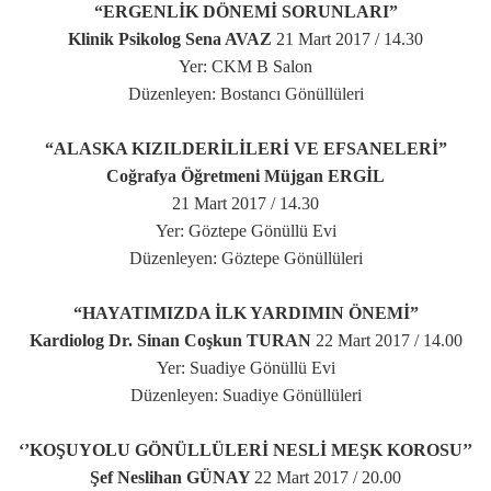
“ERGENLİK DÖNEMİ SORUNLARI”
Klinik Psikolog Sena AVAZ
21 Mart 2017 / 14.30
Yer: CKM B Salon
Düzenleyen: Bostancı Gönüllüleri
“ALASKA KIZILDERİLİLERİ VE EFSANELERİ”
Coğrafya Öğretmeni Müjgan ERGİL
21 Mart 2017 / 14.30
Yer: Göztepe Gönüllü Evi
Düzenleyen: Göztepe Gönüllüleri
“HAYATIMIZDA İLK YARDIMIN ÖNEMİ”
Kardiolog Dr. Sinan Coşkun TURAN
22 Mart 2017 / 14.00
Yer: Suadiye Gönüllü Evi
Düzenleyen: Suadiye Gönüllüleri
‘’KOŞUYOLU GÖNÜLLÜLERİ NESLİ MEŞK KOROSU’’
Şef Neslihan GÜNAY
22 Mart 2017 / 20.00