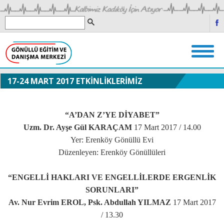
17-24 MART 2017 ETKİNLİKLERİMİZ
“A’DAN Z’YE DİYABET”
Uzm. Dr. Ayşe Gül KARAÇAM
17 Mart 2017 / 14.00
Yer: Erenköy Gönüllü Evi
Düzenleyen: Erenköy Gönüllüleri
“ENGELLİ HAKLARI VE ENGELLİLERDE ERGENLİK
SORUNLARI”
Av. Nur Evrim EROL, Psk. Abdullah YILMAZ
17 Mart 2017
/ 13.30