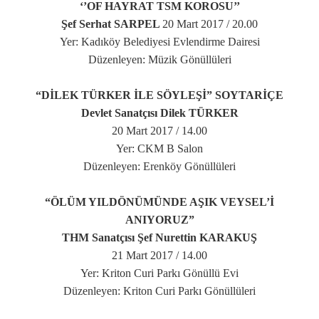
‘’OF HAYRAT TSM KOROSU’’
Şef Serhat SARPEL
20 Mart 2017 / 20.00
Yer: Kadıköy Belediyesi Evlendirme Dairesi
Düzenleyen: Müzik Gönüllüleri
“DİLEK TÜRKER İLE SÖYLEŞİ” SOYTARİÇE
Devlet Sanatçısı Dilek TÜRKER
20 Mart 2017 / 14.00
Yer: CKM B Salon
Düzenleyen: Erenköy Gönüllüleri
“ÖLÜM YILDÖNÜMÜNDE AŞIK VEYSEL’İ
ANIYORUZ”
THM Sanatçısı Şef Nurettin KARAKUŞ
21 Mart 2017 / 14.00
Yer: Kriton Curi Parkı Gönüllü Evi
Düzenleyen: Kriton Curi Parkı Gönüllüleri