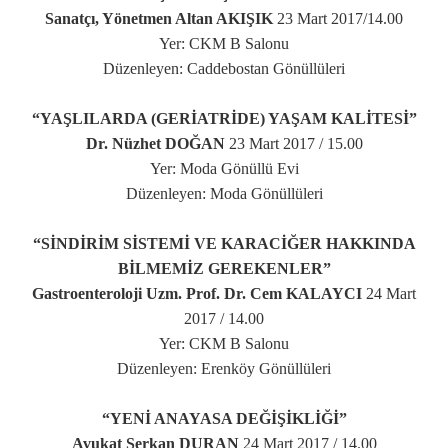
Sanatçı, Yönetmen Altan AKIŞIK
23 Mart 2017/14.00
Yer: CKM B Salonu
Düzenleyen: Caddebostan Gönüllüleri
“YAŞLILARDA (GERİATRİDE) YAŞAM KALİTESİ”
Dr. Nüzhet DOĞAN
23 Mart 2017 / 15.00
Yer: Moda Gönüllü Evi
Düzenleyen: Moda Gönüllüleri
“SİNDİRİM SİSTEMİ VE KARACİĞER HAKKINDA
BİLMEMİZ GEREKENLER”
Gastroenteroloji Uzm. Prof. Dr. Cem KALAYCI
24 Mart
2017 / 14.00
Yer: CKM B Salonu
Düzenleyen: Erenköy Gönüllüleri
“YENİ ANAYASA DEĞİŞİKLİĞİ”
Avukat Serkan DURAN
24 Mart 2017 / 14.00