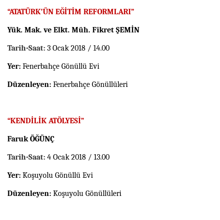
“ATATÜRK’ÜN EĞİTİM REFORMLARI”
Yük. Mak. ve Elkt. Müh. Fikret ŞEMİN
Tarih-Saat:
3 Ocak 2018 / 14.00
Yer:
Fenerbahçe Gönüllü Evi
Düzenleyen:
Fenerbahçe Gönüllüleri
“KENDİLİK ATÖLYESİ”
Faruk ÖĞÜNÇ
Tarih-Saat:
4 Ocak 2018 / 13.00
Yer:
Koşuyolu Gönüllü Evi
Düzenleyen:
Koşuyolu Gönüllüleri