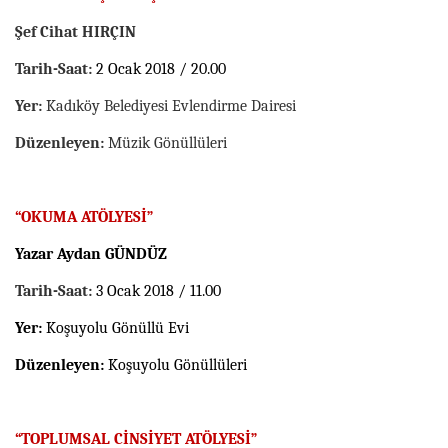
Şef Cihat HIRÇIN
Tarih-Saat:
2 Ocak 2018 / 20.00
Yer:
Kadıköy Belediyesi Evlendirme Dairesi
Düzenleyen:
Müzik Gönüllüleri
“OKUMA ATÖLYESİ”
Yazar Aydan GÜNDÜZ
Tarih-Saat:
3 Ocak 2018 / 11.00
Yer:
Koşuyolu Gönüllü Evi
Düzenleyen:
Koşuyolu Gönüllüleri
“TOPLUMSAL CİNSİYET ATÖLYESİ”