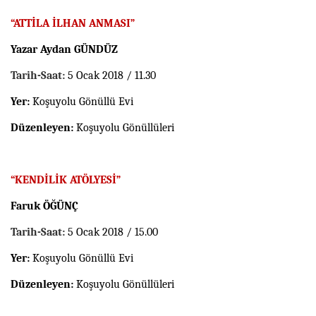
“ATTİLA İLHAN ANMASI”
Yazar Aydan GÜNDÜZ
Tarih-Saat:
5 Ocak 2018 / 11.30
Yer:
Koşuyolu Gönüllü Evi
Düzenleyen:
Koşuyolu Gönüllüleri
“KENDİLİK ATÖLYESİ”
Faruk ÖĞÜNÇ
Tarih-Saat:
5 Ocak 2018 / 15.00
Yer:
Koşuyolu Gönüllü Evi
Düzenleyen:
Koşuyolu Gönüllüleri