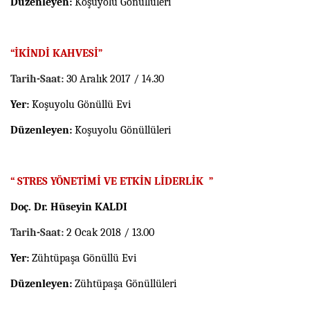
Düzenleyen:
Koşuyolu Gönüllüleri
“İKİNDİ KAHVESİ”
Tarih-Saat:
30 Aralık 2017 / 14.30
Yer:
Koşuyolu Gönüllü Evi
Düzenleyen:
Koşuyolu Gönüllüleri
“ STRES YÖNETİMİ VE ETKİN LİDERLİK
”
Doç. Dr. Hüseyin KALDI
Tarih-Saat:
2 Ocak 2018 / 13.00
Yer:
Zühtüpaşa Gönüllü Evi
Düzenleyen:
Zühtüpaşa Gönüllüleri