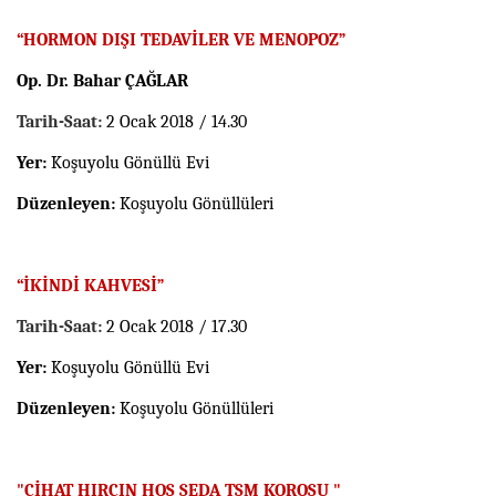
“HORMON DIŞI TEDAVİLER VE MENOPOZ”
Op. Dr. Bahar ÇAĞLAR
Tarih-Saat:
2 Ocak 2018 / 14.30
Yer:
Koşuyolu Gönüllü Evi
Düzenleyen:
Koşuyolu Gönüllüleri
“İKİNDİ KAHVESİ”
Tarih-Saat:
2 Ocak 2018 / 17.30
Yer:
Koşuyolu Gönüllü Evi
Düzenleyen:
Koşuyolu Gönüllüleri
"CİHAT HIRÇIN HOŞ SEDA TSM KOROSU "