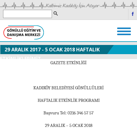
29 ARALIK 2017 - 5 OCAK 2018 HAFTALIK
ETKİNLİKLERİMİZ
GAZETE ETKİNLİĞİ
KADIKÖY BELEDİYESİ GÖNÜLLÜLERİ
HAFTALIK ETKİNLİK PROGRAMI
Başvuru Tel: 0216 346 57 57
29 ARALIK – 5 OCAK 2018