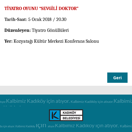
TİYATRO OYUNU “SEVGİLİ DOKTOR”
Tarih-Saat:
5 Ocak 2018 / 20.30
Düzenleyen:
Tiyatro Gönüllüleri
Yer:
Kozyatağı Kültür Merkezi Konferans Salonu
Geri