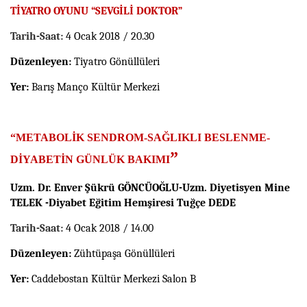
TİYATRO OYUNU “SEVGİLİ DOKTOR”
Tarih-Saat:
4 Ocak 2018 / 20.30
Düzenleyen:
Tiyatro Gönüllüleri
Yer:
Barış Manço Kültür Merkezi
“METABOLİK SENDROM-SAĞLIKLI BESLENME-
”
DİYABETİN GÜNLÜK BAKIMI
Uzm. Dr. Enver Şükrü GÖNCÜOĞLU-Uzm. Diyetisyen Mine
TELEK -Diyabet Eğitim Hemşiresi Tuğçe DEDE
Tarih-Saat:
4 Ocak 2018 / 14.00
Düzenleyen:
Zühtüpaşa Gönüllüleri
Yer:
Caddebostan Kültür Merkezi Salon B