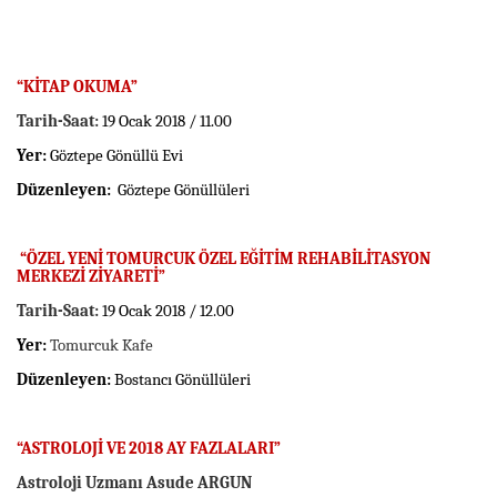
“KİTAP OKUMA”
Tarih-Saat:
19 Ocak 2018 / 11.00
Yer:
Göztepe Gönüllü Evi
Düzenleyen:
Göztepe Gönüllüleri
“ÖZEL YENİ TOMURCUK ÖZEL EĞİTİM REHABİLİTASYON
MERKEZİ ZİYARETİ”
Tarih-Saat:
19 Ocak 2018 / 12.00
Yer:
Tomurcuk Kafe
Düzenleyen:
Bostancı Gönüllüleri
“
ASTROLOJİ VE 2018 AY FAZLALARI
”
Astroloji Uzmanı Asude ARGUN