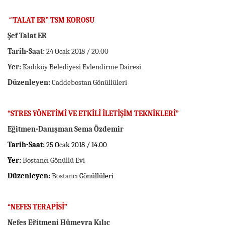
‘’TALAT ER” TSM KOROSU
Şef Talat ER
Tarih-Saat:
24 Ocak 2018 / 20.00
Yer:
Kadıköy Belediyesi Evlendirme Dairesi
Düzenleyen:
Caddebostan Gönüllüleri
“STRES YÖNETİMİ VE ETKİLİ İLETİŞİM TEKNİKLERİ”
Eğitmen-Danışman Sema Özdemir
Tarih-Saat:
25 Ocak 2018 / 14.00
Yer:
Bostancı Gönüllü Evi
Düzenleyen:
Bostancı
Gönüllüleri
“NEFES TERAPİSİ”
Nefes Eğitmeni Hümeyra Kılıç