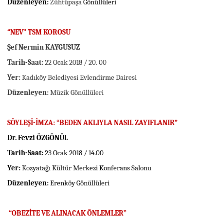
Düzenleyen:
Zühtüpaşa
Gönüllüleri
“NEV” TSM KOROSU
Şef Nermin KAYGUSUZ
Tarih-Saat:
22 Ocak 2018 / 20. 00
Yer:
Kadıköy Belediyesi Evlendirme Dairesi
Düzenleyen:
Müzik Gönüllüleri
SÖYLEŞİ-İMZA: “BEDEN AKLIYLA NASIL ZAYIFLANIR”
Dr. Fevzi ÖZGÖNÜL
Tarih-Saat:
23 Ocak 2018 / 14.00
Yer:
Kozyatağı Kültür Merkezi Konferans Salonu
Düzenleyen:
Erenköy Gönüllüleri
“OBEZİTE VE ALINACAK ÖNLEMLER”