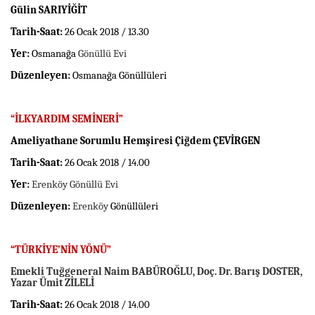
Gülin SARIYİĞİT
Tarih-Saat:
26 Ocak 2018 / 13.30
Yer:
Osmanağa
Gönüllü Evi
Düzenleyen:
Osmanağa Gönüllüleri
“İLKYARDIM SEMİNERİ”
Ameliyathane Sorumlu Hemşiresi Çiğdem ÇEVİRGEN
Tarih-Saat:
26 Ocak 2018 / 14.00
Yer:
Erenköy Gönüllü Evi
Düzenleyen:
Erenköy
Gönüllüleri
“TÜRKİYE’NİN YÖNÜ”
Emekli Tuğgeneral Naim BABÜROĞLU, Doç. Dr. Barış DOSTER,
Yazar Ümit ZİLELİ
Tarih-Saat:
26 Ocak 2018 / 14.00