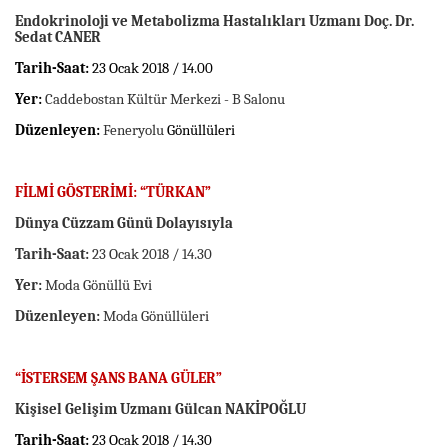
Endokrinoloji ve Metabolizma Hastalıkları Uzmanı Doç. Dr.
Sedat CANER
Tarih-Saat:
23 Ocak 2018 / 14.00
Yer:
Caddebostan Kültür Merkezi - B Salonu
Düzenleyen:
Feneryolu
Gönüllüleri
FİLMİ GÖSTERİMİ:
“TÜRKAN”
Dünya Cüzzam Günü Dolayısıyla
Tarih-Saat:
23 Ocak 2018 / 14.30
Yer:
Moda Gönüllü Evi
Düzenleyen:
Moda Gönüllüleri
“
İSTERSEM ŞANS BANA GÜLER
”
Kişisel Gelişim Uzmanı Gülcan NAKİPOĞLU
Tarih-Saat:
23 Ocak 2018 / 14.30