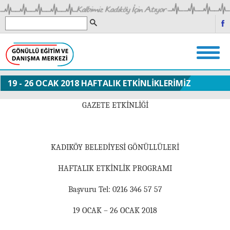
19 - 26 OCAK 2018 HAFTALIK ETKİNLİKLERİMİZ
GAZETE ETKİNLİĞİ
KADIKÖY BELEDİYESİ GÖNÜLLÜLERİ
HAFTALIK ETKİNLİK PROGRAMI
Başvuru Tel: 0216 346 57 57
19 OCAK – 26 OCAK 2018