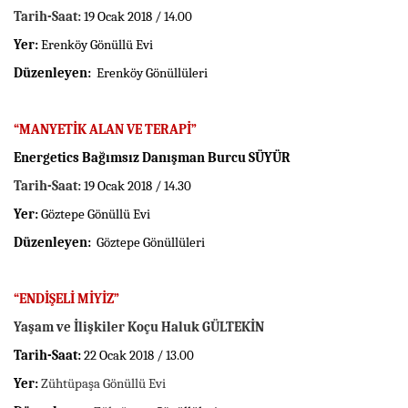
Tarih-Saat:
19 Ocak 2018 / 14.00
Yer:
Erenköy Gönüllü Evi
Düzenleyen:
Erenköy Gönüllüleri
“MANYETİK ALAN VE TERAPİ”
Energetics Bağımsız Danışman Burcu SÜYÜR
Tarih-Saat:
19 Ocak 2018 / 14.30
Yer:
Göztepe Gönüllü Evi
Düzenleyen:
Göztepe Gönüllüleri
“ENDİŞELİ MİYİZ”
Yaşam ve İlişkiler Koçu Haluk GÜLTEKİN
Tarih-Saat:
22 Ocak 2018 / 13.00
Yer:
Zühtüpaşa Gönüllü Evi