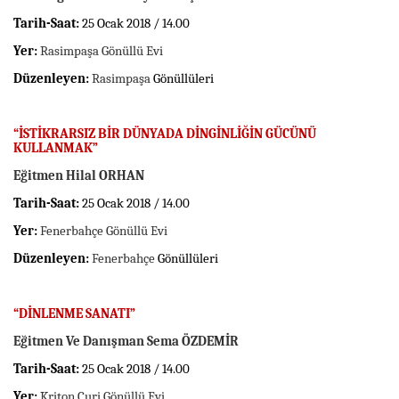
Tarih-Saat:
25 Ocak 2018 / 14.00
Yer:
Rasimpaşa Gönüllü Evi
Düzenleyen:
Rasimpaşa
Gönüllüleri
“İSTİKRARSIZ BİR DÜNYADA DİNGİNLİĞİN GÜCÜNÜ
KULLANMAK”
Eğitmen Hilal ORHAN
Tarih-Saat:
25 Ocak 2018 / 14.00
Yer:
Fenerbahçe Gönüllü Evi
Düzenleyen:
Fenerbahçe
Gönüllüleri
“
DİNLENME SANATI
”
Eğitmen Ve Danışman Sema ÖZDEMİR
Tarih-Saat:
25 Ocak 2018 / 14.00
Yer:
Kriton Curi Gönüllü Evi