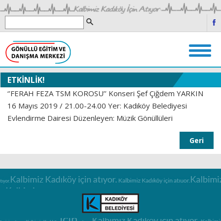
ETKİNLİK!
‘’FERAH FEZA TSM KOROSU’’ Konseri Şef Çiğdem YARKIN
16 Mayıs 2019 / 21.00-24.00 Yer: Kadıköy Belediyesi
Evlendirme Dairesi Düzenleyen: Müzik Gönüllüleri
Geri